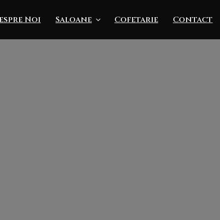
espre Noi
Saloane
Cofetarie
Contact